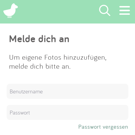
×
Melde dich an
Suchen
Eintragen
Um eigene Fotos hinzuzufügen,
melde dich bitte an.
App
Blog
Partner
Kontakt
Passwort vergessen