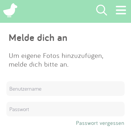
×
Melde dich an
Suchen
Eintragen
Um eigene Fotos hinzuzufügen,
melde dich bitte an.
App
Blog
Partner
Kontakt
Passwort vergessen