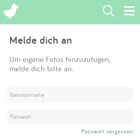
×
Melde dich an
Suchen
Eintragen
Um eigene Fotos hinzuzufügen,
melde dich bitte an.
App
Blog
Partner
Kontakt
Passwort vergessen