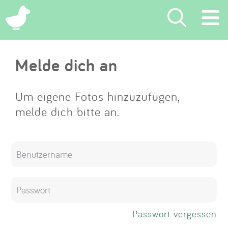
×
Melde dich an
Suchen
Eintragen
Um eigene Fotos hinzuzufügen,
melde dich bitte an.
App
Blog
Partner
Kontakt
Passwort vergessen