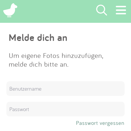
×
Melde dich an
Suchen
Eintragen
Um eigene Fotos hinzuzufügen,
melde dich bitte an.
App
Blog
Partner
Kontakt
Passwort vergessen