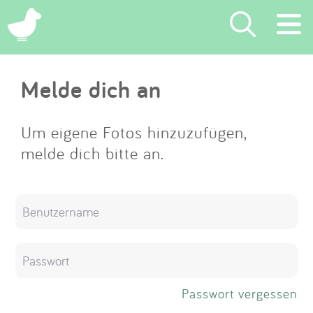
×
Melde dich an
Suchen
Eintragen
Um eigene Fotos hinzuzufügen,
melde dich bitte an.
App
Blog
Partner
Kontakt
Passwort vergessen