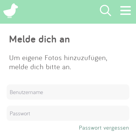
×
Melde dich an
Suchen
Eintragen
Um eigene Fotos hinzuzufügen,
melde dich bitte an.
App
Blog
Partner
Kontakt
Passwort vergessen