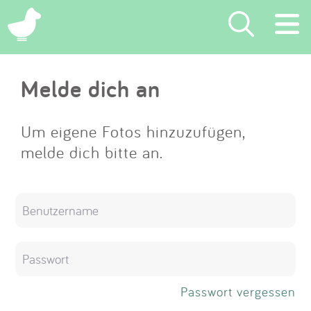
×
Melde dich an
Suchen
Eintragen
Um eigene Fotos hinzuzufügen,
melde dich bitte an.
App
Blog
Partner
Kontakt
Passwort vergessen