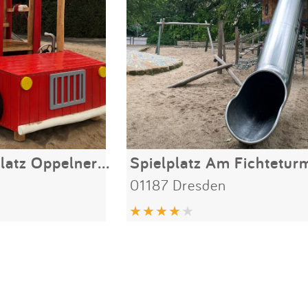
Feuerwehrspielplatz Oppelner Straße
Spielplatz Am Fichtetur
01187 Dresden