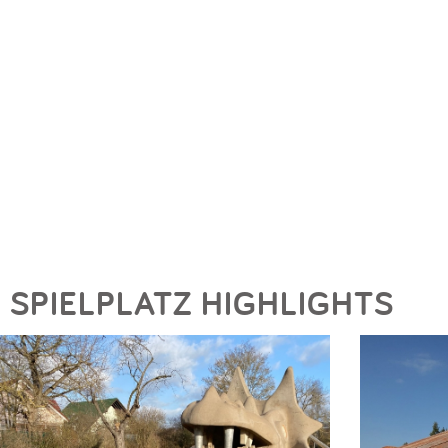
SPIELPLATZ HIGHLIGHTS