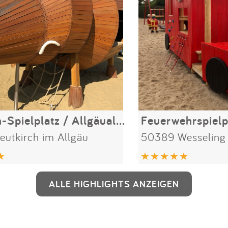
Schwein-Spielplatz / Allgäuallee
utkirch im Allgäu
50389 Wesseling
ALLE HIGHLIGHTS ANZEIGEN