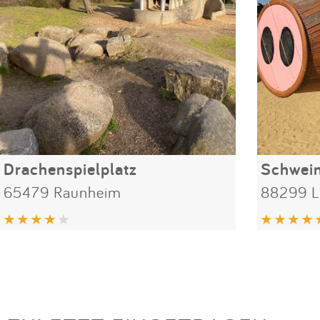
Drachenspielplatz
65479 Raunheim
88299 Le