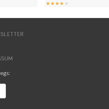
SLETTER
SSUM
wegs: