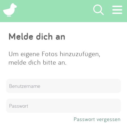
×
Melde dich an
Suchen
Eintragen
Um eigene Fotos hinzuzufügen,
melde dich bitte an.
App
Blog
Partner
Kontakt
Passwort vergessen