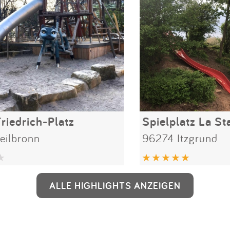
riedrich-Platz
Spielplatz La St
eilbronn
96274 Itzgrund
ALLE HIGHLIGHTS ANZEIGEN