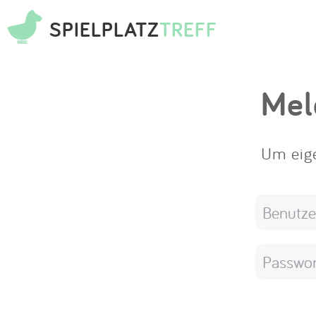
SPIELPLATZ
TREFF
Mel
Um eige