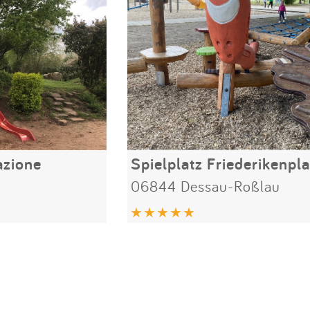
azione
Spielplatz Friederikenpla
06844 Dessau-Roßlau