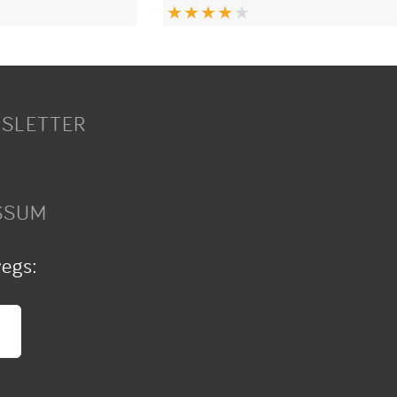
SLETTER
SSUM
wegs: