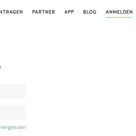
×
INTRAGEN
PARTNER
APP
BLOG
ANMELDEN
.
 vergessen