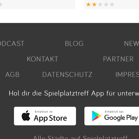
ODCAST
BLOG
NEW
KONTAKT
PARTNER
AGB
DATENSCHUTZ
IMPRE
Hol dir die Spielplatztreff App für unter
Alle Städte auf Spielplatztreff