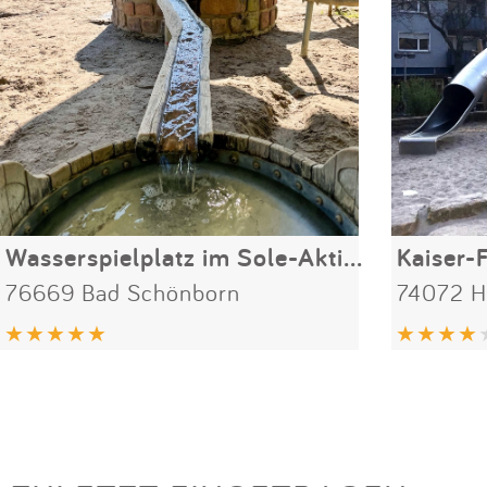
Wasserspielplatz im Sole-Aktiv-Park
Kaiser-F
76669 Bad Schönborn
74072 H