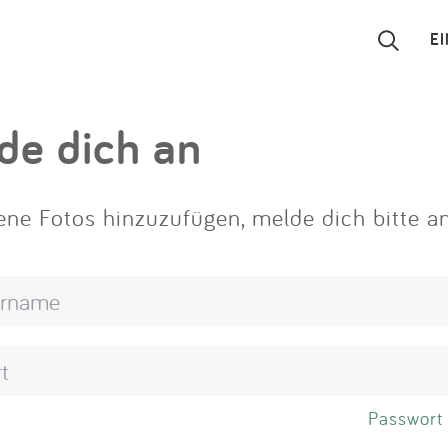
E
Suchen
de dich an
Eintragen
ne Fotos hinzuzufügen, melde dich bitte an
App
Blog
Partner
Kontakt
Passwort