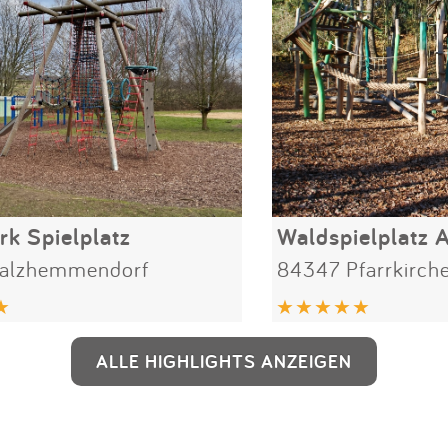
rk Spielplatz
Waldspielplatz 
alzhemmendorf
84347 Pfarrkirch
ALLE HIGHLIGHTS ANZEIGEN