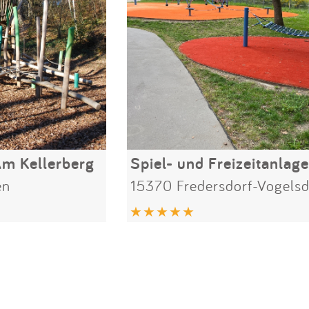
Am Kellerberg
en
15370 Fredersdorf-Vogelsd