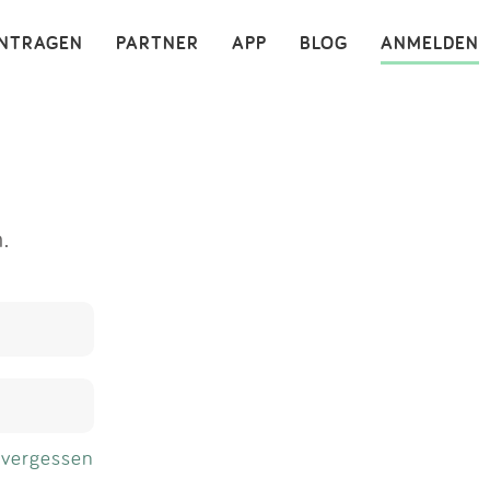
×
INTRAGEN
PARTNER
APP
BLOG
ANMELDEN
.
 vergessen