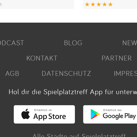
ODCAST
BLOG
NEW
KONTAKT
PARTNER
AGB
DATENSCHUTZ
IMPRE
Hol dir die Spielplatztreff App für unter
Alle Städte auf Spielplatztreff