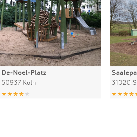
De-Noel-Platz
Saalepa
50937 Köln
31020 S