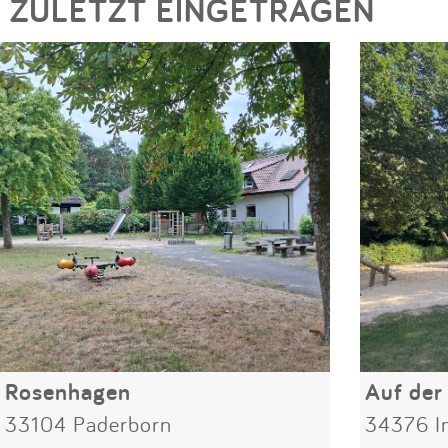
ZULETZT EINGETRAGEN
Rosenhagen
Auf der
33104 Paderborn
34376 