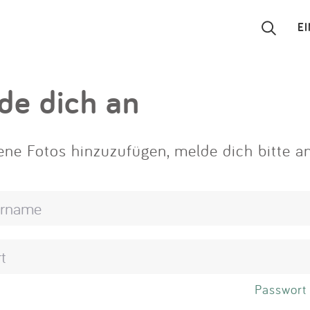
E
Suchen
de dich an
Eintragen
ne Fotos hinzuzufügen, melde dich bitte an
App
Blog
Partner
Kontakt
Passwort