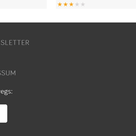
SLETTER
SSUM
wegs: