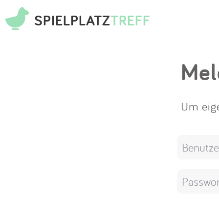
SPIELPLATZ
TREFF
Mel
Um eige