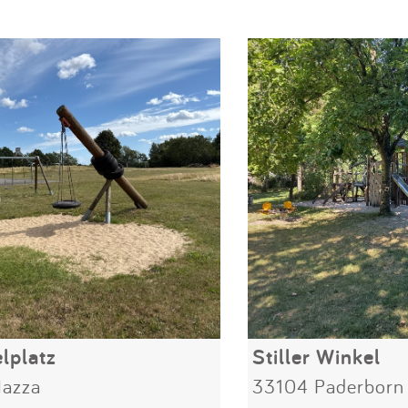
lplatz
Stiller Winkel
azza
33104 Paderborn