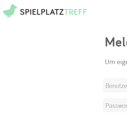
SPIELPLATZ
TREFF
Mel
Um eige