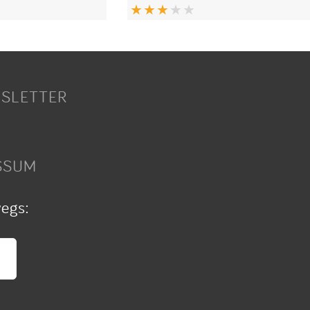
SLETTER
SSUM
wegs: