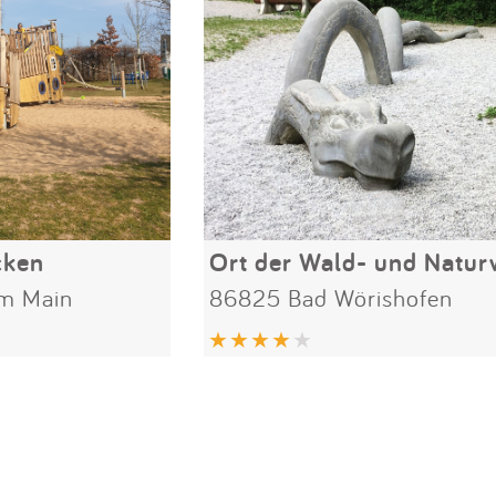
cken
Ort der Wald- und Natu
am Main
86825 Bad Wörishofen