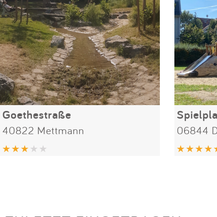
Goethestraße
Spielpla
40822 Mettmann
06844 D