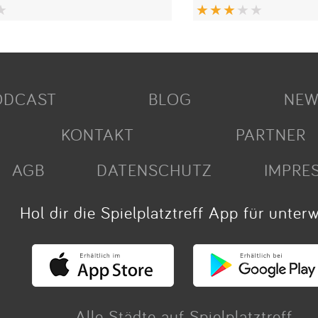
ODCAST
BLOG
NEW
KONTAKT
PARTNER
AGB
DATENSCHUTZ
IMPRE
Hol dir die Spielplatztreff App für unter
Alle Städte auf Spielplatztreff