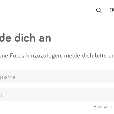
E
Suchen
de dich an
Eintragen
ne Fotos hinzuzufügen, melde dich bitte an
App
Blog
Partner
Kontakt
Passwort