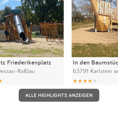
tz Friederikenplatz
In den Baumstü
essau-Roßlau
63791 Karlstein 
ALLE HIGHLIGHTS ANZEIGEN