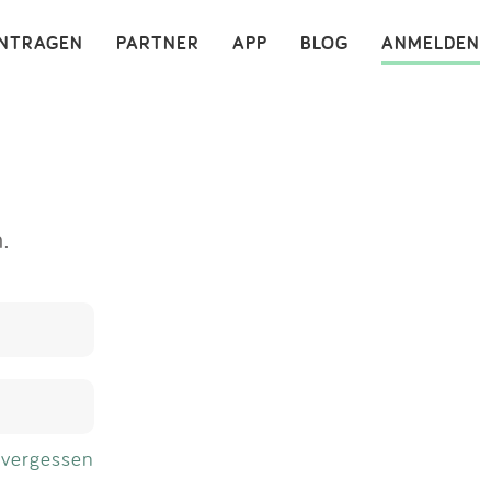
×
INTRAGEN
PARTNER
APP
BLOG
ANMELDEN
.
 vergessen