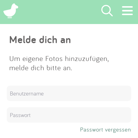
×
Melde dich an
Suchen
Eintragen
Um eigene Fotos hinzuzufügen,
melde dich bitte an.
App
Blog
Partner
Kontakt
Passwort vergessen