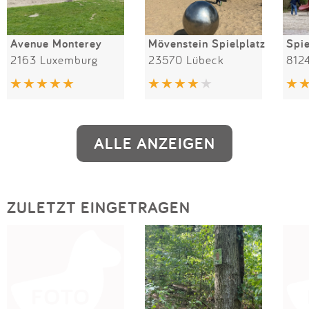
Avenue Monterey
Mövenstein Spielplatz
2163 Luxemburg
23570 Lübeck
812
ALLE ANZEIGEN
ZULETZT EINGETRAGEN