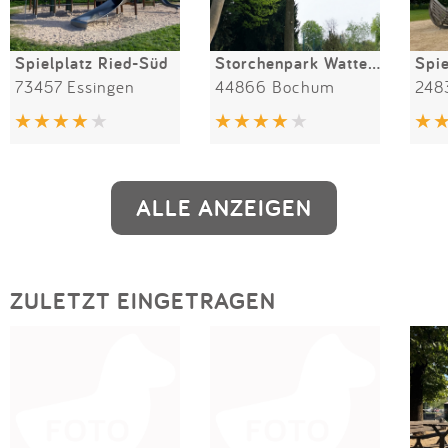
Spielplatz Ried-Süd
Storchenpark Wattenscheid
73457 Essingen
44866 Bochum
248
ALLE ANZEIGEN
ZULETZT EINGETRAGEN