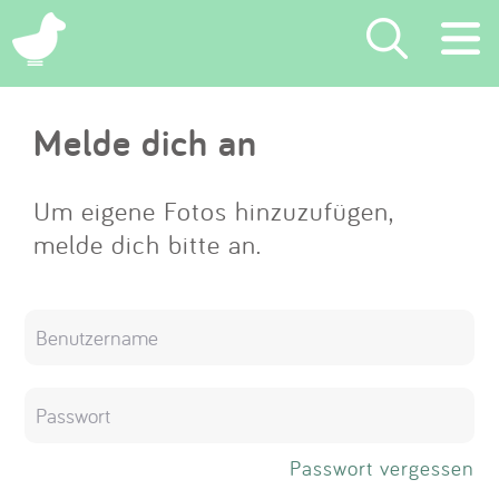
×
Melde dich an
Suchen
Eintragen
Um eigene Fotos hinzuzufügen,
melde dich bitte an.
App
Blog
Partner
Kontakt
Passwort vergessen