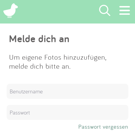
×
Melde dich an
Suchen
Eintragen
Um eigene Fotos hinzuzufügen,
melde dich bitte an.
App
Blog
Partner
Kontakt
Passwort vergessen