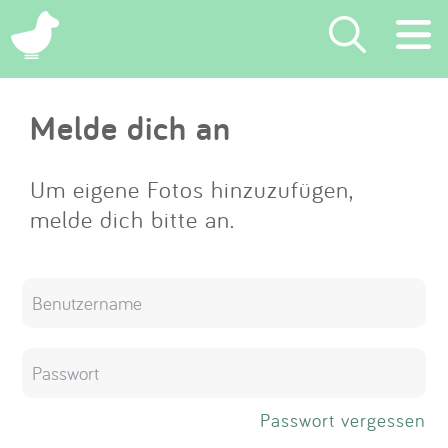
×
Melde dich an
Suchen
Eintragen
Um eigene Fotos hinzuzufügen,
melde dich bitte an.
App
Blog
Partner
Kontakt
Passwort vergessen