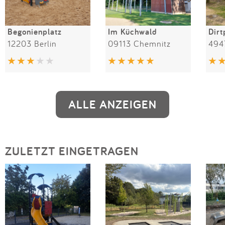
Begonienplatz
Im Küchwald
Dirt
12203 Berlin
09113 Chemnitz
494
ALLE ANZEIGEN
ZULETZT EINGETRAGEN