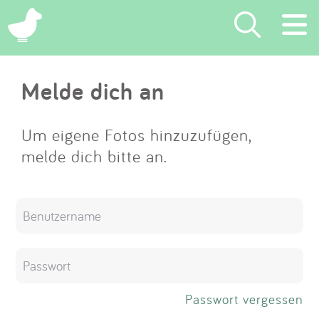
×
Melde dich an
Suchen
Eintragen
Um eigene Fotos hinzuzufügen,
melde dich bitte an.
App
Blog
Partner
Kontakt
Passwort vergessen