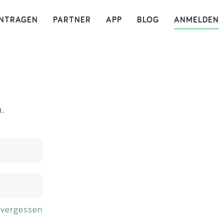
×
INTRAGEN
PARTNER
APP
BLOG
ANMELDEN
.
 vergessen