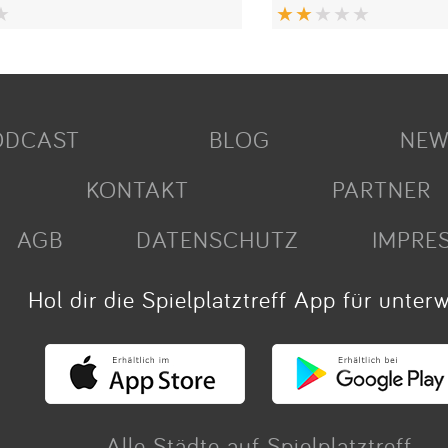
ODCAST
BLOG
NEW
KONTAKT
PARTNER
AGB
DATENSCHUTZ
IMPRE
Hol dir die Spielplatztreff App für unter
Alle Städte auf Spielplatztreff