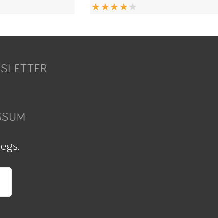
SLETTER
SSUM
wegs: