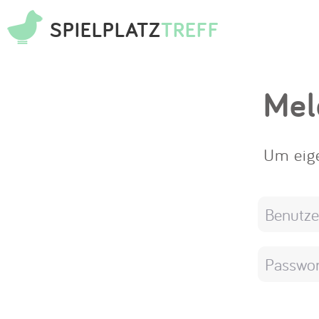
SPIELPLATZ
TREFF
Mel
Um eige