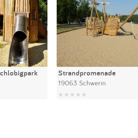
Schlobigpark
Strandpromenade
19063 Schwerin