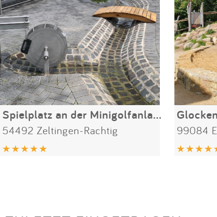
Spielplatz an der Minigolfanlage
Glocke
54492 Zeltingen-Rachtig
99084 E