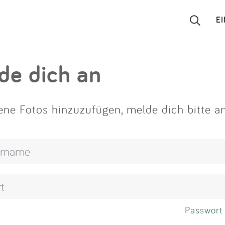
E
Suchen
de dich an
Eintragen
ne Fotos hinzuzufügen, melde dich bitte an
App
Blog
Partner
Kontakt
Passwort