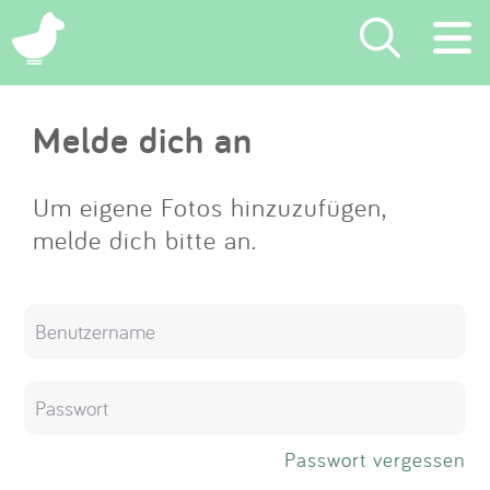
×
Melde dich an
Suchen
Eintragen
Um eigene Fotos hinzuzufügen,
melde dich bitte an.
App
Blog
Partner
Kontakt
Passwort vergessen