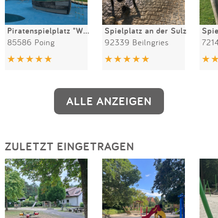
Piratenspielplatz "Wilde 13"
Spielplatz an der Sulz
85586 Poing
92339 Beilngries
ALLE ANZEIGEN
ZULETZT EINGETRAGEN