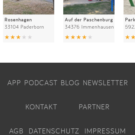
Rosenhagen
Auf der Paschenburg
Par
33104 Paderborn
34376 Immenhausen
592
APP
PODCAST
BLOG
NEWSLETTER
KONTAKT
PARTNER
AGB
DATENSCHUTZ
IMPRESSUM