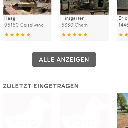
Haag
Hirsgarten
96160 Geiselwind
6330 Cham
144
ALLE ANZEIGEN
ZULETZT EINGETRAGEN