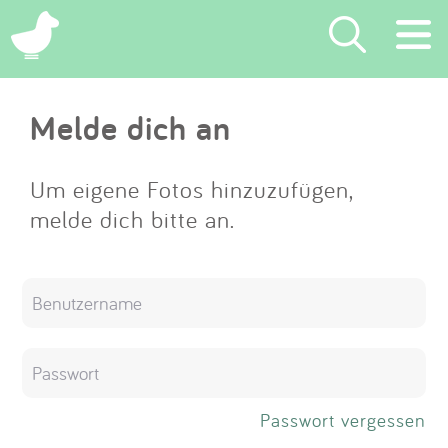
×
Melde dich an
Suchen
Eintragen
Um eigene Fotos hinzuzufügen,
melde dich bitte an.
App
Blog
Partner
Kontakt
Passwort vergessen