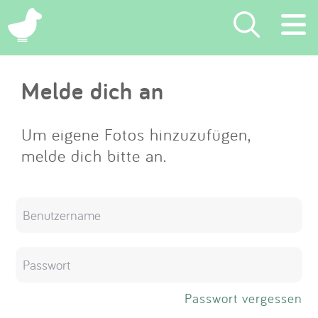
×
Melde dich an
Suchen
Eintragen
Um eigene Fotos hinzuzufügen,
melde dich bitte an.
App
Blog
Partner
Kontakt
Passwort vergessen