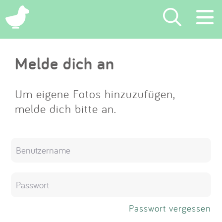
×
Melde dich an
Suchen
Eintragen
Um eigene Fotos hinzuzufügen,
melde dich bitte an.
App
Blog
Partner
Kontakt
Passwort vergessen