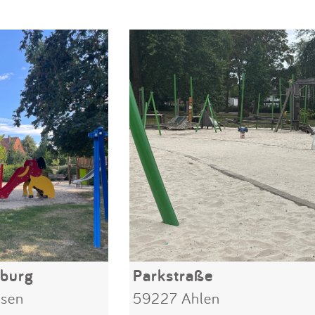
nburg
Parkstraße
sen
59227 Ahlen