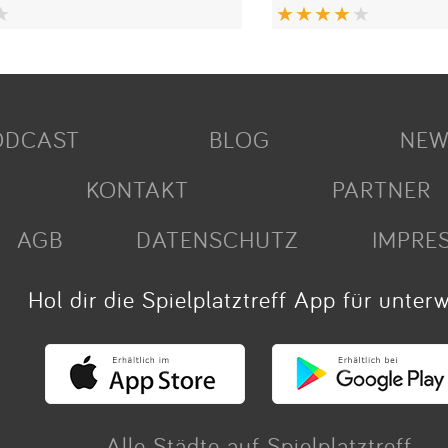
ODCAST
BLOG
NEW
KONTAKT
PARTNER
AGB
DATENSCHUTZ
IMPRE
Hol dir die Spielplatztreff App für unter
Alle Städte auf Spielplatztreff