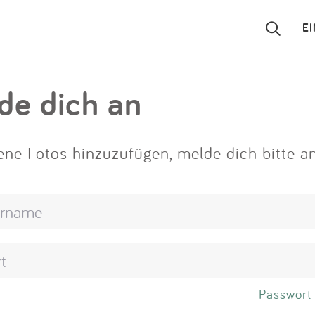
E
Suchen
de dich an
Eintragen
ne Fotos hinzuzufügen, melde dich bitte an
App
Blog
Partner
Kontakt
Passwort