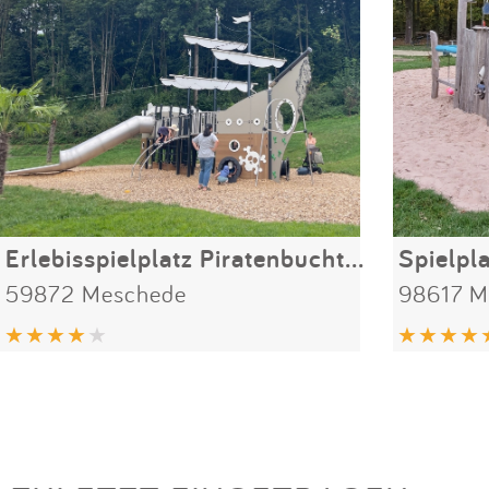
Erlebisspielplatz Piratenbucht am Hennesee
Spielpl
59872 Meschede
98617 M