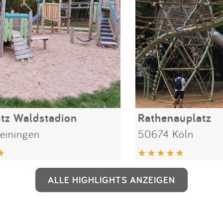
atz Waldstadion
Rathenauplatz
einingen
50674 Köln
ALLE HIGHLIGHTS ANZEIGEN