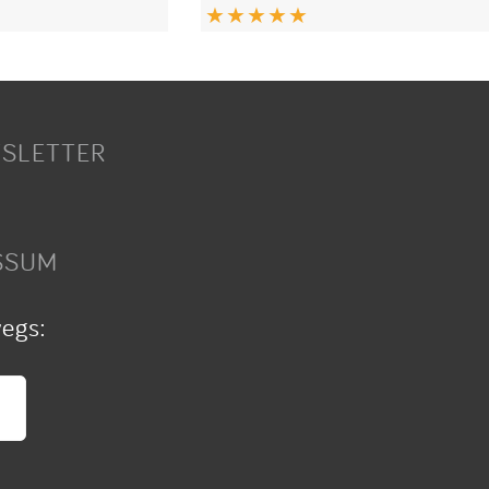
SLETTER
SSUM
wegs: