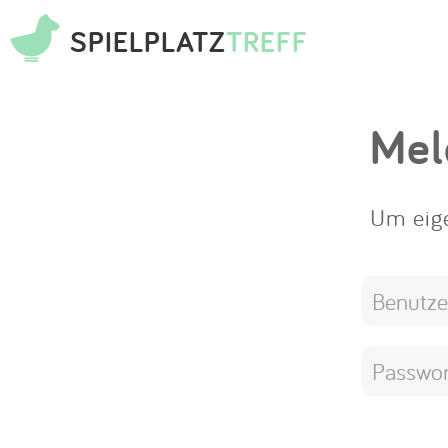
SPIELPLATZ
TREFF
Mel
Um eige