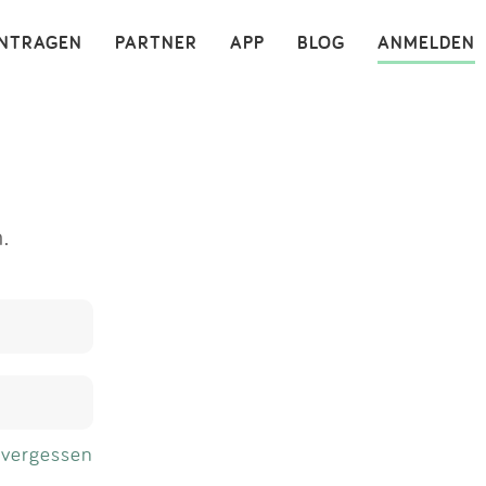
×
INTRAGEN
PARTNER
APP
BLOG
ANMELDEN
.
 vergessen