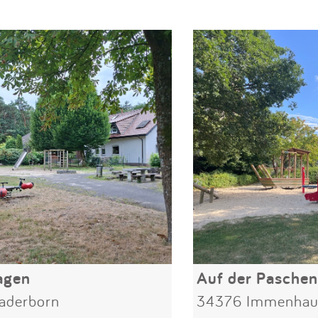
agen
Auf der Pasche
aderborn
34376 Immenhau