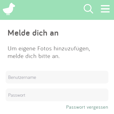
×
Melde dich an
Suchen
Eintragen
Um eigene Fotos hinzuzufügen,
melde dich bitte an.
App
Blog
Partner
Kontakt
Passwort vergessen