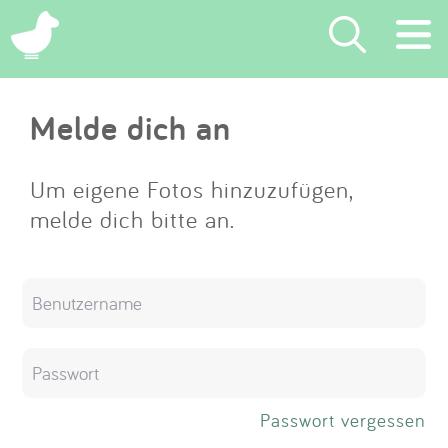
×
Melde dich an
Suchen
Eintragen
Um eigene Fotos hinzuzufügen,
melde dich bitte an.
App
Blog
Partner
Kontakt
Passwort vergessen