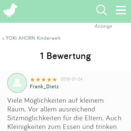
Anzeige
Suchen
< YOKI AHORN Kinderwelt
Eintragen
1 Bewertung
App
2019-01-24
Blog
Frank_Dietz
Partner
Viele Möglichkeiten auf kleinem
Raum. Vor allem ausreichend
Kontakt
Sitzmöglichkeiten für die Eltern. Auch
Kleinigkeiten zum Essen und trinken