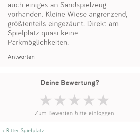
Impressum
auch einiges an Sandspielzeug
vorhanden. Kleine Wiese angrenzend,
größtenteils eingezäunt. Direkt am
Anmelden
Spielplatz quasi keine
Parkmöglichkeiten.
Antworten
Deine Bewertung?
Zum Bewerten bitte einloggen
< Ritter Spielplatz