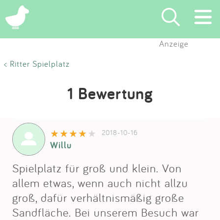
Anzeige
Suchen
< Ritter Spielplatz
Eintragen
1 Bewertung
App
2018-10-16
Blog
Willu
Partner
Spielplatz für groß und klein. Von
allem etwas, wenn auch nicht allzu
Kontakt
groß, dafür verhältnismäßig große
Sandfläche. Bei unserem Besuch war