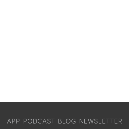
APP
PODCAST
BLOG
NEWSLETTER