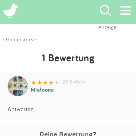
Anzeige
Suchen
< Gablerstraße
Eintragen
1 Bewertung
App
2018-10-14
Blog
Mialoona
Partner
Antworten
Kontakt
Deine Bewertung?