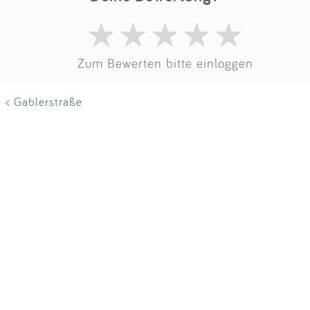
Impressum
Anmelden
Zum Bewerten bitte einloggen
< Gablerstraße