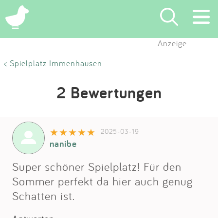
Anzeige
Suchen
< Spielplatz Immenhausen
Eintragen
2 Bewertungen
App
2025-03-19
Blog
nanibe
Partner
Super schöner Spielplatz! Für den
Sommer perfekt da hier auch genug
Kontakt
Schatten ist.