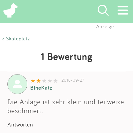
Anzeige
Suchen
< Skateplatz
Eintragen
1 Bewertung
App
2018-09-27
Blog
BineKatz
Partner
Die Anlage ist sehr klein und teilweise
beschmiert.
Kontakt
Antworten