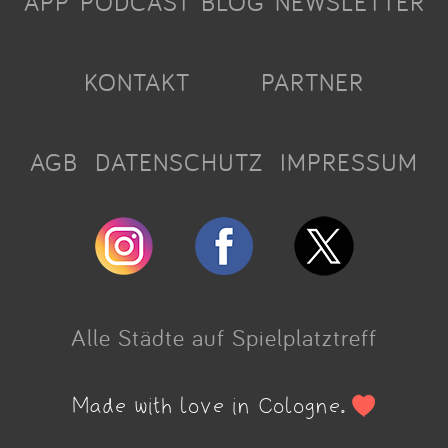
APP
PODCAST
BLOG
NEWSLETTER
KONTAKT
PARTNER
AGB
DATENSCHUTZ
IMPRESSUM
Alle Städte auf Spielplatztreff
Made with love in Cologne.