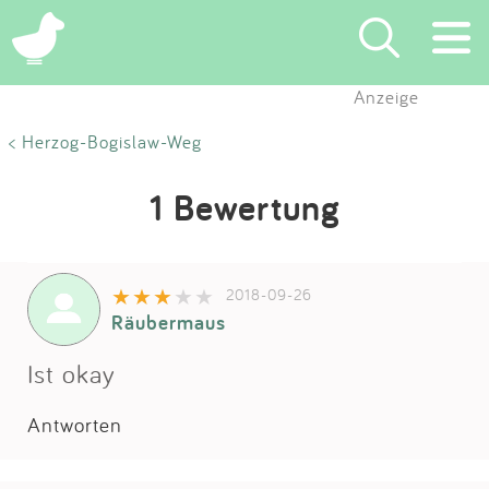
Anzeige
Suchen
< Herzog-Bogislaw-Weg
Eintragen
1 Bewertung
App
2018-09-26
Blog
Räubermaus
Partner
Ist okay
Antworten
Kontakt