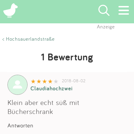
Anzeige
Suchen
< Hochsauerlandstraße
Eintragen
1 Bewertung
App
2018-08-02
Blog
Claudiahochzwei
Partner
Klein aber echt süß mit
Bücherschrank
Kontakt
Antworten