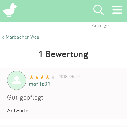
Anzeige
Suchen
< Marbacher Weg
Eintragen
1 Bewertung
App
2018-06-24
Blog
mafifz01
Partner
Gut gepflegt
Antworten
Kontakt