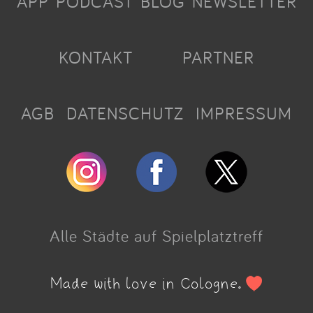
APP
PODCAST
BLOG
NEWSLETTER
KONTAKT
PARTNER
AGB
DATENSCHUTZ
IMPRESSUM
Alle Städte auf Spielplatztreff
Made with love in Cologne.