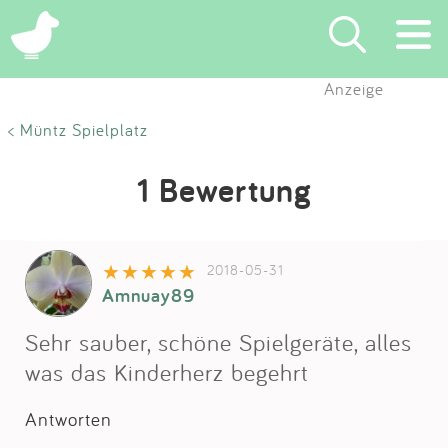
Anzeige
Suchen
< Müntz Spielplatz
Eintragen
1 Bewertung
App
2018-05-31
Blog
Amnuay89
Partner
Sehr sauber, schöne Spielgeräte, alles
was das Kinderherz begehrt
Kontakt
Antworten