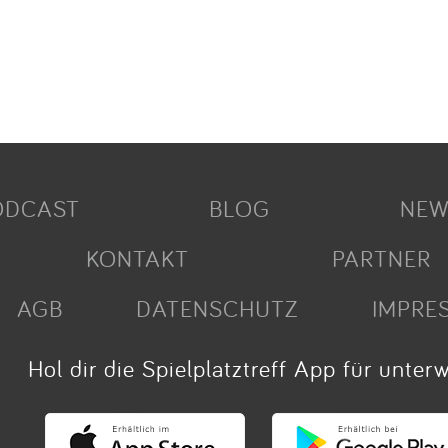
ODCAST
BLOG
NEW
KONTAKT
PARTNER
AGB
DATENSCHUTZ
IMPRE
Hol dir die Spielplatztreff App für unter