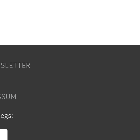
SLETTER
SSUM
wegs: