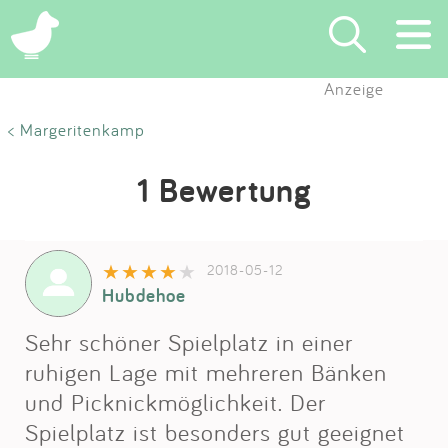
Anzeige
Suchen
< Margeritenkamp
Eintragen
1 Bewertung
App
2018-05-12
Blog
Hubdehoe
Partner
Sehr schöner Spielplatz in einer
ruhigen Lage mit mehreren Bänken
Kontakt
und Picknickmöglichkeit. Der
Spielplatz ist besonders gut geeignet