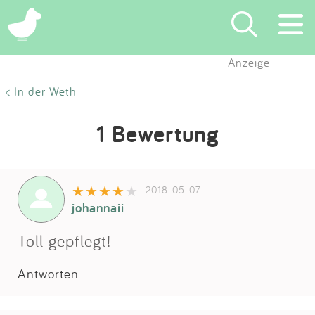
Anzeige
Suchen
< In der Weth
Eintragen
1 Bewertung
App
2018-05-07
Blog
johannaii
Partner
Toll gepflegt!
Antworten
Kontakt