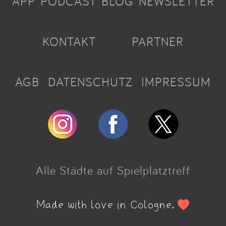
APP
PODCAST
BLOG
NEWSLETTER
KONTAKT
PARTNER
AGB
DATENSCHUTZ
IMPRESSUM
Alle Städte auf Spielplatztreff
Made with love in Cologne.