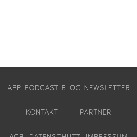
APP
PODCAST
BLOG
NEWSLETTER
KONTAKT
PARTNER
AGB
DATENSCHUTZ
IMPRESSUM