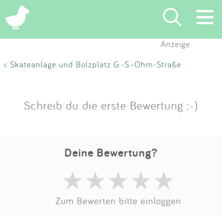
Anzeige
Suchen
< Skateanlage und Bolzplatz G.-S.-Ohm-Straße
Eintragen
Schreib du die erste Bewertung :-)
App
Blog
Deine Bewertung?
Partner
Kontakt
Zum Bewerten bitte einloggen