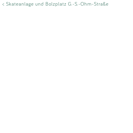
Impressum
< Skateanlage und Bolzplatz G.-S.-Ohm-Straße
Anmelden