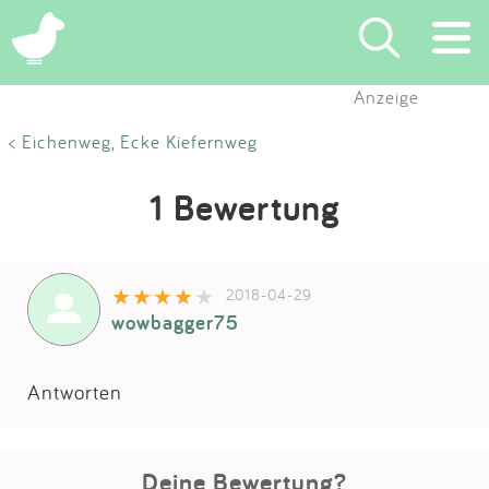
Anzeige
Suchen
< Eichenweg, Ecke Kiefernweg
Eintragen
1 Bewertung
App
2018-04-29
Blog
wowbagger75
Partner
Antworten
Kontakt
Deine Bewertung?