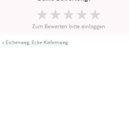
Impressum
Anmelden
Zum Bewerten bitte einloggen
< Eichenweg, Ecke Kiefernweg