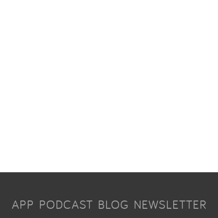
APP
PODCAST
BLOG
NEWSLETTER