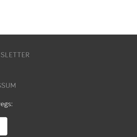
SLETTER
SSUM
wegs: