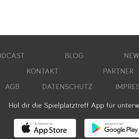
ODCAST
BLOG
NEW
KONTAKT
PARTNER
AGB
DATENSCHUTZ
IMPRE
Hol dir die Spielplatztreff App für unter