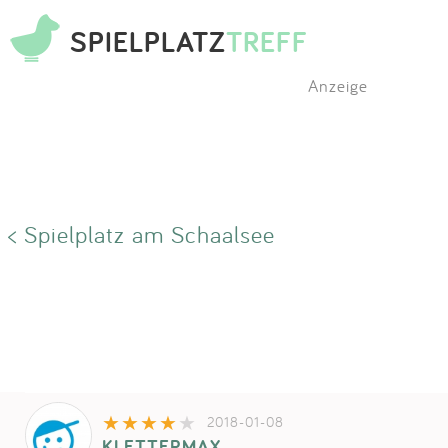
SPIELPLATZ
TREFF
Anzeige
< Spielplatz am Schaalsee
2018-01-08
KLETTERMAX