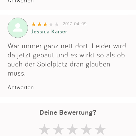
Impressum
Antworten
Anmelden
2017-04-09
Jessica Kaiser
War immer ganz nett dort. Leider wird
da jetzt gebaut und es wirkt so als ob
auch der Spielplatz dran glauben
muss.
Antworten
Deine Bewertung?