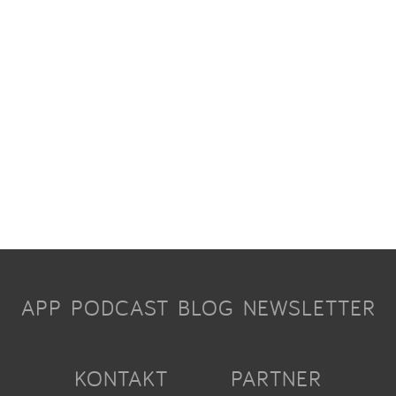
APP
PODCAST
BLOG
NEWSLETTER
KONTAKT
PARTNER