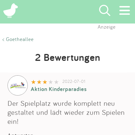
Anzeige
Suchen
< Goetheallee
Eintragen
2 Bewertungen
App
2022-07-01
Blog
Aktion Kinderparadies
Partner
Der Spielplatz wurde komplett neu
gestaltet und lädt wieder zum Spielen
Kontakt
ein!