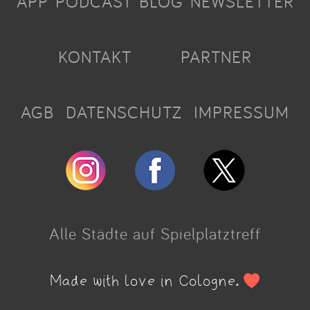
APP
PODCAST
BLOG
NEWSLETTER
KONTAKT
PARTNER
AGB
DATENSCHUTZ
IMPRESSUM
Alle Städte auf Spielplatztreff
Made with love in Cologne.