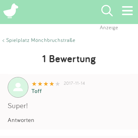
Anzeige
Suchen
< Spielplatz Mönchbruchstraße
Eintragen
1 Bewertung
App
2017-11-14
Blog
Toff
Partner
Super!
Antworten
Kontakt