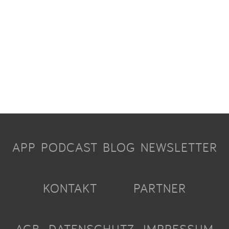
APP
PODCAST
BLOG
NEWSLETTER
KONTAKT
PARTNER