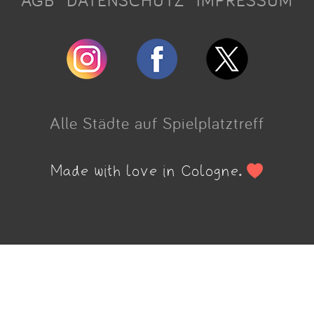
AGB
DATENSCHUTZ
IMPRESSUM
Alle Städte auf Spielplatztreff
Made with love in Cologne.