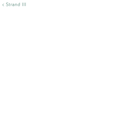
< Strand III