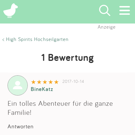
Anzeige
Suchen
< High Spirits Hochseilgarten
Eintragen
1 Bewertung
App
2017-10-14
Blog
BineKatz
Partner
Ein tolles Abenteuer für die ganze
Familie!
Kontakt
Antworten