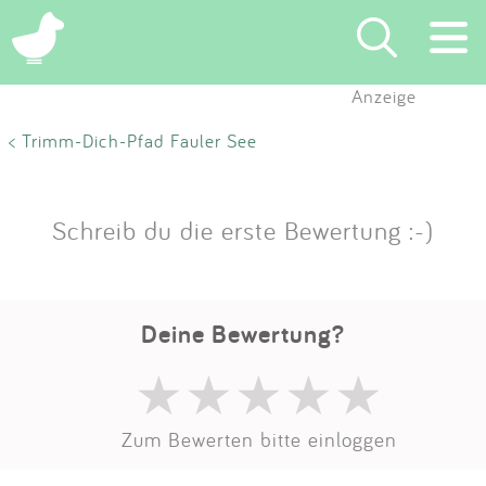
Anzeige
Suchen
< Trimm-Dich-Pfad Fauler See
Eintragen
Schreib du die erste Bewertung :-)
App
Blog
Deine Bewertung?
Partner
Kontakt
Zum Bewerten bitte einloggen