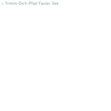
Impressum
< Trimm-Dich-Pfad Fauler See
Anmelden