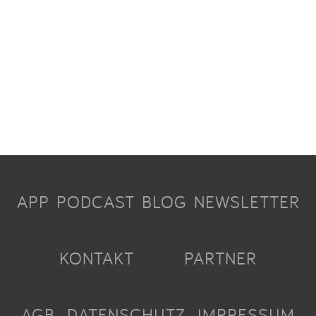
APP
PODCAST
BLOG
NEWSLETTER
KONTAKT
PARTNER
AGB
DATENSCHUTZ
IMPRESSUM