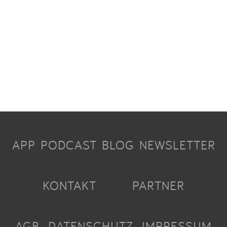
APP
PODCAST
BLOG
NEWSLETTER
KONTAKT
PARTNER
AGB
DATENSCHUTZ
IMPRESSUM