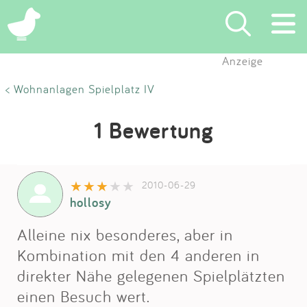
Anzeige
Suchen
< Wohnanlagen Spielplatz IV
Eintragen
1 Bewertung
App
2010-06-29
Blog
hollosy
Partner
Alleine nix besonderes, aber in
Kombination mit den 4 anderen in
Kontakt
direkter Nähe gelegenen Spielplätzten
einen Besuch wert.