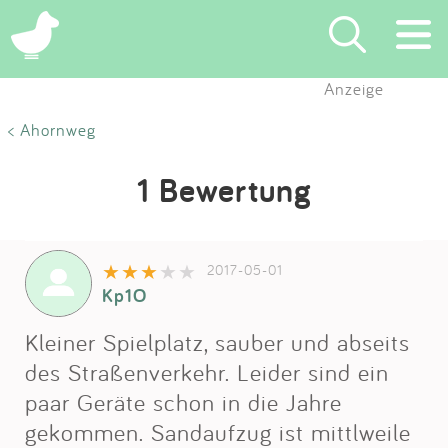
Anzeige
Suchen
< Ahornweg
Eintragen
1 Bewertung
App
2017-05-01
Blog
Kp1O
Partner
Kleiner Spielplatz, sauber und abseits
des Straßenverkehr. Leider sind ein
Kontakt
paar Geräte schon in die Jahre
gekommen. Sandaufzug ist mittlweile