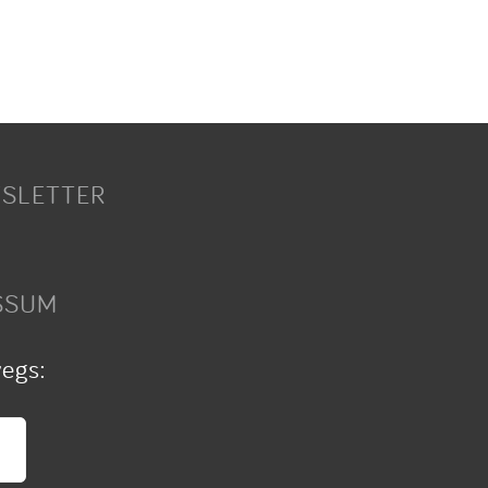
SLETTER
SSUM
wegs: