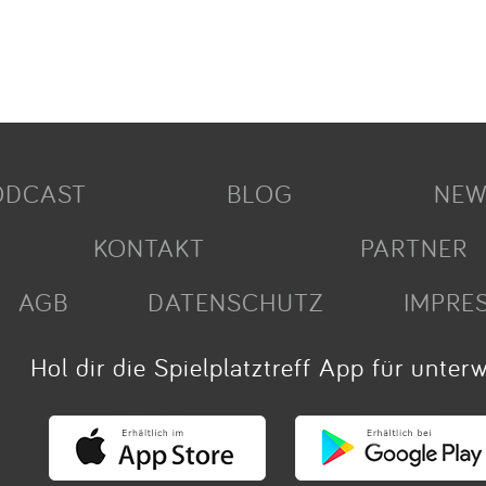
ODCAST
BLOG
NEW
KONTAKT
PARTNER
AGB
DATENSCHUTZ
IMPRE
Hol dir die Spielplatztreff App für unter